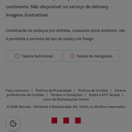
continente. Não disponível no serviço de delivery.
Imagens ilustrativas.
Combinação de pedaços pré-definida, consoante stock existente, não
é permitida a permuta de tipo de pedaço de frango.
Tabela Nutricional
Tabela de Alergénios
i
i
Fala connosco
Política de Privacidade
Política de Cookies
Alterar
preferências de Cookies
Termos e Condições
Sobre a KFC Global
Livro de Reclamações Online
© 2026 Iberusa - Hotelaria e Restauração SA. Todos os direitos reservados