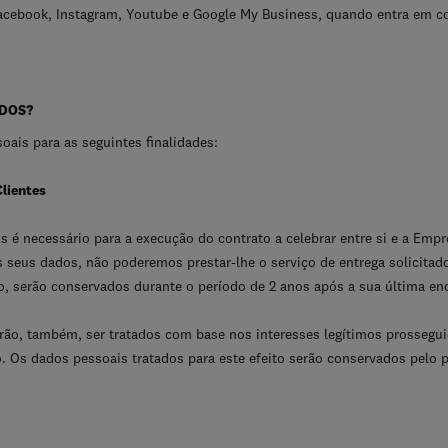
Facebook, Instagram, Youtube e Google My Business, quando entra em c
ADOS?
oais para as seguintes finalidades:
Clientes
é necessário para a execução do contrato a celebrar entre si e a Empre
s seus dados, não poderemos prestar-lhe o serviço de entrega solicitad
, serão conservados durante o período de 2 anos após a sua última e
rão, também, ser tratados com base nos interesses legítimos prosseg
o. Os dados pessoais tratados para este efeito serão conservados pelo 