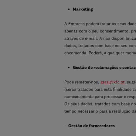
Marketing
A Empresa poderá tratar os seus dado
apenas com o seu consentimento, pre
através de e-mail. A não disponibili
dados, tratados com base no seu cons
encomenda. Poderá, a qualquer momen
Gestão de reclamações e contac
Pode remeter-nos,
geral@kfc.pt
, sug
(serão tratados para esta finalidade
nomeadamente para processar e respo
Os seus dados, tratados com base no 
tempo necessário para a resolução da
– Gestão de fornecedores