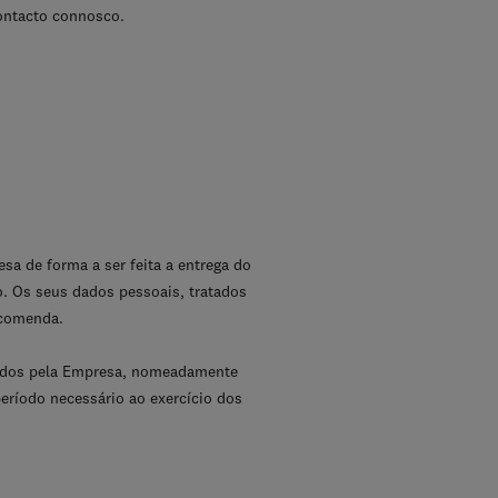
ontacto connosco.
sa de forma a ser feita a entrega do
o. Os seus dados pessoais, tratados
ncomenda.
uidos pela Empresa, nomeadamente
período necessário ao exercício dos