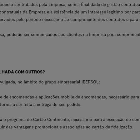
derão ser tratados pela Empresa, com a finalidade de gestão contratu
contratuais da Empresa e a existência de um interesse legítimo por par
rvados pelo período necessário ao cumprimento dos contratos e para o
a, poderão ser comunicados aos clientes da Empresa para cumpriment
ILHADA COM OUTROS?
ivulgada, no âmbito do grupo empresarial IBERSOL:
te de encomendas e aplicações mobile de encomendas, necessário para 
 forma a ser feita a entrega do seu pedido.
 o programa do Cartão Continente, necessário para a execução do contr
ir das vantagens promocionais associadas ao cartão de fidelização.