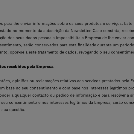
s para lhe enviar informações sobre os seus produtos e serviços. Este 
stado no momento da subscrição da Newsletter. Caso consinta, receb
zação dos seus dados pessoais impossibilita a Empresa de lhe enviar c
entimento, serão conservados para esta finalidade durante um período
to, opor-se a este tratamento de dados, revogando o seu consentime
tos recebidos pela Empresa
estões, opiniões ou reclamações relativas aos serviços prestados pela
 com base no seu consentimento e com base nos interesses legítimos p
nder a qualquer contacto ou pedido de informação e para resolver a si
seu consentimento e nos interesses legítimos da Empresa, serão conse
 sua questão.