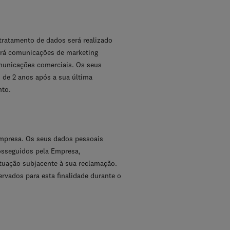
tratamento de dados será realizado
erá comunicações de marketing
omunicações comerciais. Os seus
 de 2 anos após a sua última
nto.
 Empresa. Os seus dados pessoais
rosseguidos pela Empresa,
tuação subjacente à sua reclamação.
rvados para esta finalidade durante o