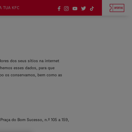
A TUA KFC
dores dos seus sítios na internet
lhemos esses dados, para que
mpo os conservamos, bem como as
 Praça do Bom Sucesso, n.º 105 a 159,