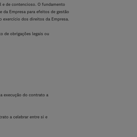
al e de contencioso. O fundamento
te da Empresa para efeitos de gestão
 exercício dos direitos da Empresa.
o de obrigações legais ou
a execução do contrato a
ato a celebrar entre si e