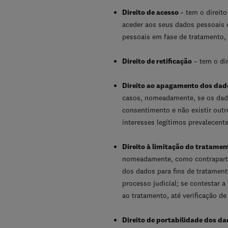
Direito de acesso
– tem o direit
aceder aos seus dados pessoais 
pessoais em fase de tratamento,
Direito de retificação
– tem o dir
Direito ao apagamento dos dado
casos, nomeadamente, se os dados
consentimento e não existir out
interesses legítimos prevalecente
Direito à limitação do tratamen
nomeadamente, como contrapartid
dos dados para fins de tratament
processo judicial; se contestar 
ao tratamento, até verificação d
Direito de portabilidade dos d