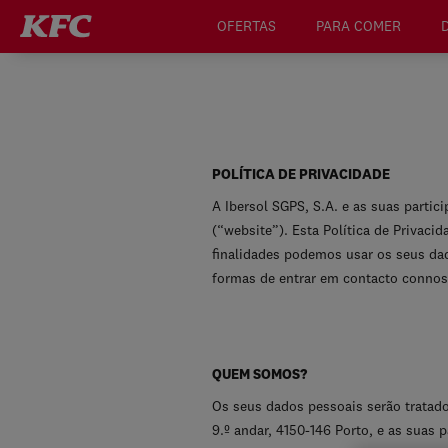
OFERTAS
PARA COMER
POLÍTICA DE PRIVACIDADE
A Ibersol SGPS, S.A. e as suas partic
(“website”). Esta Política de Priva
finalidades podemos usar os seus d
formas de entrar em contacto connosc
QUEM SOMOS?
Os seus dados pessoais serão tratado
9.º andar, 4150-146 Porto, e as suas 