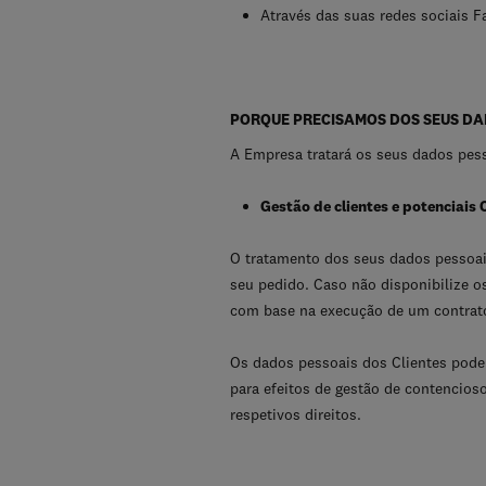
Através das suas redes sociais 
PORQUE PRECISAMOS DOS SEUS D
A Empresa tratará os seus dados pess
Gestão de clientes e potenciais 
O tratamento dos seus dados pessoais 
seu pedido. Caso não disponibilize o
com base na execução de um contrato
Os dados pessoais dos Clientes pode
para efeitos de gestão de contencios
respetivos direitos.