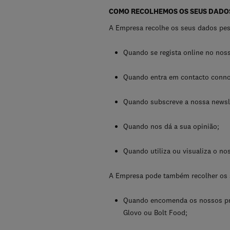
COMO RECOLHEMOS OS SEUS DADOS
A Empresa recolhe os seus dados pe
Quando se regista online no nos
Quando entra em contacto connosc
Quando subscreve a nossa newsle
Quando nos dá a sua opinião;
Quando utiliza ou visualiza o no
A Empresa pode também recolher os 
Quando encomenda os nossos prod
Glovo ou Bolt Food;