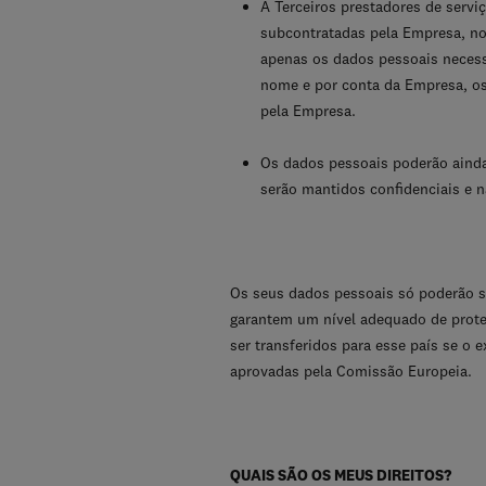
A Terceiros prestadores de serv
subcontratadas pela Empresa, no
apenas os dados pessoais necess
nome e por conta da Empresa, os
pela Empresa.
Os dados pessoais poderão ainda
serão mantidos confidenciais e nã
Os seus dados pessoais só poderão s
garantem um nível adequado de proteç
ser transferidos para esse país se o 
aprovadas pela Comissão Europeia.
QUAIS SÃO OS MEUS DIREITOS?