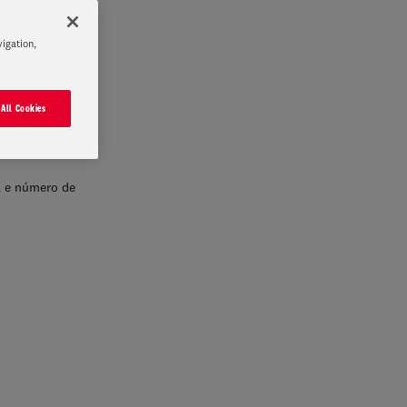
ção de Dados.
vigation,
 All Cookies
l e número de