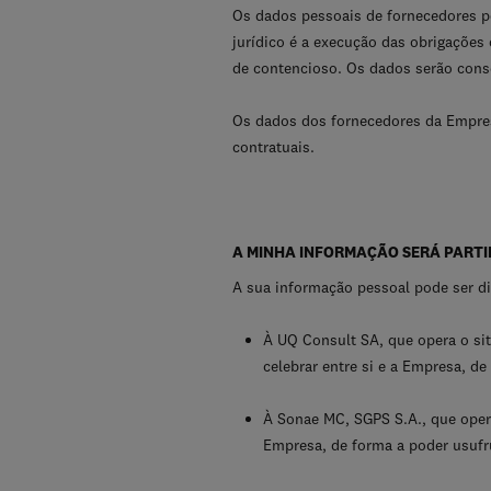
Os dados pessoais de fornecedores po
jurídico é a execução das obrigações 
de contencioso. Os dados serão conse
Os dados dos fornecedores da Empres
contratuais.
A MINHA INFORMAÇÃO SERÁ PART
A sua informação pessoal pode ser d
À UQ Consult SA, que opera o si
celebrar entre si e a Empresa, de
À Sonae MC, SGPS S.A., que opera
Empresa, de forma a poder usufru