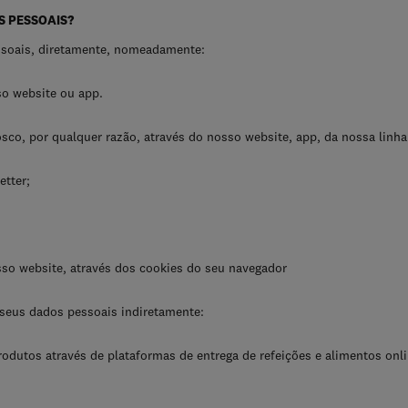
 PESSOAIS?
ssoais, diretamente, nomeadamente:
so website ou app.
o, por qualquer razão, através do nosso website, app, da nossa linha 
tter;
sso website, através dos cookies do seu navegador
seus dados pessoais indiretamente:
utos através de plataformas de entrega de refeições e alimentos onli