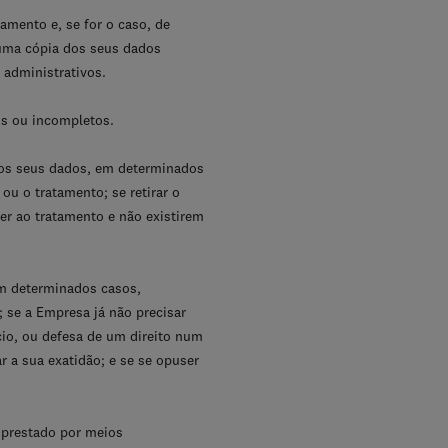
amento e, se for o caso, de
 uma cópia dos seus dados
 administrativos.
tos ou incompletos.
dos seus dados, em determinados
u o tratamento; se retirar o
er ao tratamento e não existirem
em determinados casos,
 se a Empresa já não precisar
cio, ou defesa de um direito num
r a sua exatidão; e se se opuser
 prestado por meios