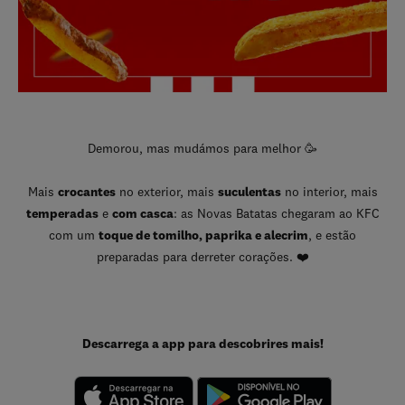
Demorou, mas mudámos para melhor 🥳
Mais
crocantes
no exterior, mais
suculentas
no interior, mais
temperadas
e
com casca
: as Novas Batatas chegaram ao KFC
com um
toque de tomilho, paprika e alecrim
, e estão
preparadas para derreter corações. ❤️
Descarrega a app para descobrires mais!