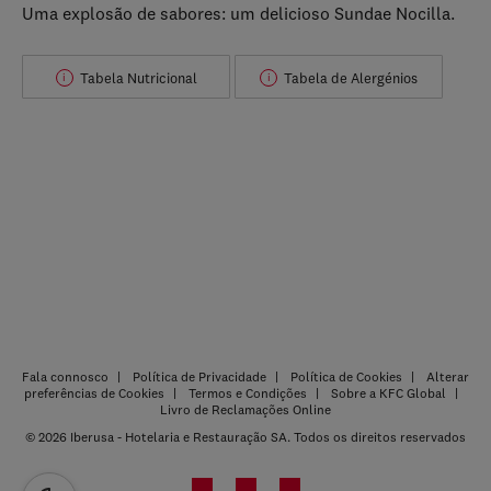
Uma explosão de sabores: um delicioso Sundae Nocilla.
Tabela Nutricional
Tabela de Alergénios
i
i
Fala connosco
Política de Privacidade
Política de Cookies
Alterar
preferências de Cookies
Termos e Condições
Sobre a KFC Global
Livro de Reclamações Online
© 2026 Iberusa - Hotelaria e Restauração SA. Todos os direitos reservados