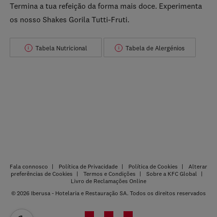
Termina a tua refeição da forma mais doce. Experimenta
os nosso Shakes Gorila Tutti-Fruti.
Tabela Nutricional
Tabela de Alergénios
i
i
Fala connosco
Política de Privacidade
Política de Cookies
Alterar
preferências de Cookies
Termos e Condições
Sobre a KFC Global
Livro de Reclamações Online
© 2026 Iberusa - Hotelaria e Restauração SA. Todos os direitos reservados