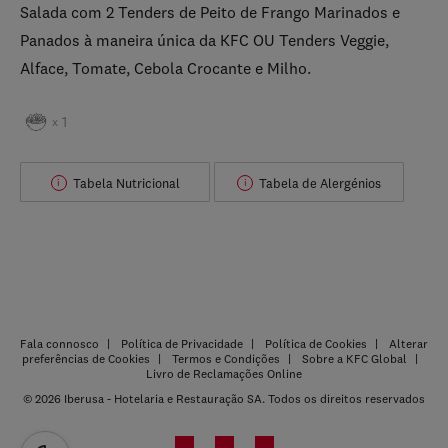
Salada com 2 Tenders de Peito de Frango Marinados e
Panados à maneira única da KFC OU Tenders Veggie,
Alface, Tomate, Cebola Crocante e Milho.
1
x
Tabela Nutricional
Tabela de Alergénios
i
i
Fala connosco
Política de Privacidade
Política de Cookies
Alterar
preferências de Cookies
Termos e Condições
Sobre a KFC Global
Livro de Reclamações Online
© 2026 Iberusa - Hotelaria e Restauração SA. Todos os direitos reservados