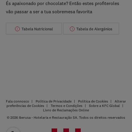
És apaixonado por chocolate? Então estes profiteroles
vão passar a ser a tua sobremesa favorita
Tabela Nutricional
Tabela de Alergénios
i
i
Fala connosco
Política de Privacidade
Política de Cookies
Alterar
preferências de Cookies
Termos e Condições
Sobre a KFC Global
Livro de Reclamações Online
© 2026 Iberusa - Hotelaria e Restauração SA. Todos os direitos reservados