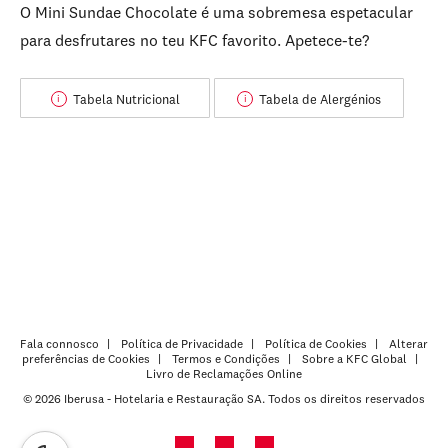
O Mini Sundae Chocolate é uma sobremesa espetacular
para desfrutares no teu KFC favorito. Apetece-te?
Tabela Nutricional
Tabela de Alergénios
i
i
Fala connosco
Política de Privacidade
Política de Cookies
Alterar
preferências de Cookies
Termos e Condições
Sobre a KFC Global
Livro de Reclamações Online
© 2026 Iberusa - Hotelaria e Restauração SA. Todos os direitos reservados