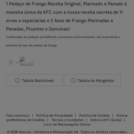
1 Pedaço de Frango Receita Original, Marinado e Panado à
maneira única da KFC com a nossa receita secreta de 11
ervas e especiarias e 2 Asas de Frango Marinadas e
Panadas, Picantes e Genuínas!
Combinação de pedaços pré-definida, consoante stock existente, não é permitida a
permuta de tipo de pedaço de frango.
1
1
x
x
Tabela Nutricional
Tabela de Alergénios
i
i
Fala connosco
Política de Privacidade
Política de Cookies
Alterar
preferências de Cookies
Termos e Condições
Sobre a KFC Global
Livro de Reclamações Online
© 2026 Iberusa - Hotelaria e Restauração SA. Todos os direitos reservados