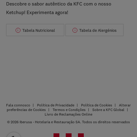
Descobre o sabor autêntico da KFC com o nosso
Ketchup! Experimenta agora!
Tabela Nutricional
Tabela de Alergénios
i
i
Fala connosco
Política de Privacidade
Política de Cookies
Alterar
preferências de Cookies
Termos e Condições
Sobre a KFC Global
Livro de Reclamações Online
© 2026 Iberusa - Hotelaria e Restauração SA. Todos os direitos reservados