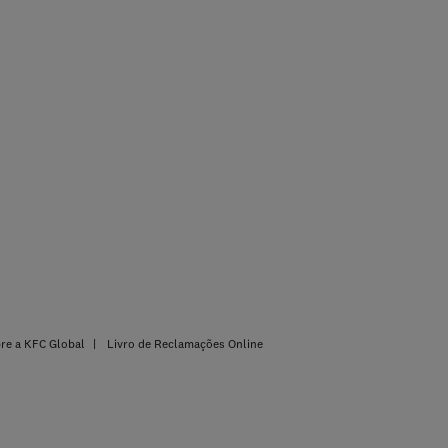
re a KFC Global
Livro de Reclamações Online