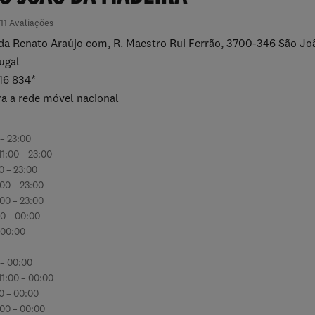
11 Avaliações
da Renato Araújo com, R. Maestro Rui Ferrão, 3700-346 São Jo
ugal
16 834*
a a rede móvel nacional
– 23:00
11:00 – 23:00
00 – 23:00
:00 – 23:00
:00 – 23:00
00 – 00:00
 00:00
 – 00:00
11:00 – 00:00
00 – 00:00
:00 – 00:00