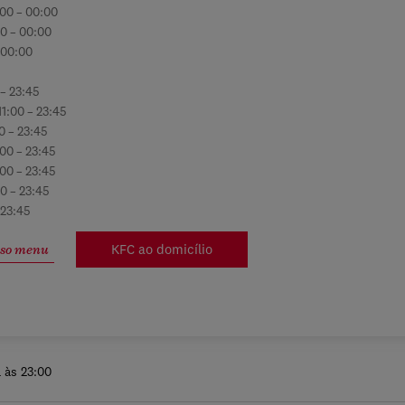
:00 – 00:00
00 – 00:00
 00:00
– 23:45
11:00 – 23:45
00 – 23:45
:00 – 23:45
:00 – 23:45
00 – 23:45
 23:45
KFC ao domicílio
sso menu
 às 23:00