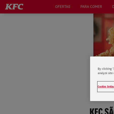
OFERTAS
PARA COMER
By clicking 
analyze site 
Cookies Settin
KFC SÃ