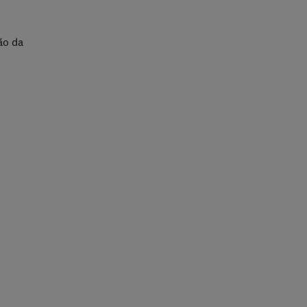
ão da